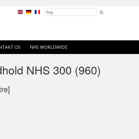
NTAKT OS
NHS WORLDWIDE
hold NHS 300 (960)
tre]