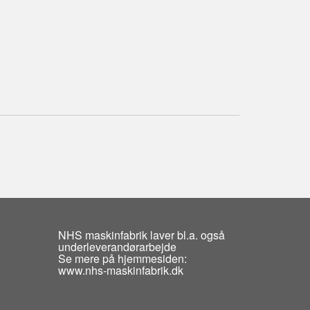
NHS maskinfabrik laver bl.a. også
underleverandørarbejde
Se mere på hjemmesiden:
www.nhs-maskinfabrik.dk