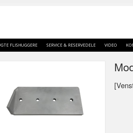
GTE FLISHUGGERE
SERVICE & RESERVEDELE
VIDEO
KO
Mod
[Vens