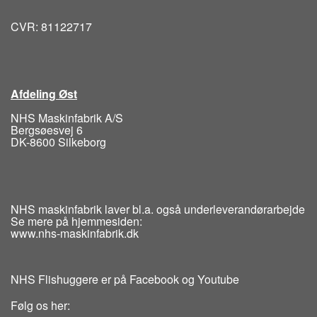
CVR: 81122717
Afdeling Øst
NHS Maskinfabrik A/S
Bergsøesvej 6
DK-8600 Silkeborg
NHS maskinfabrik laver bl.a. også underleverandørarbejde
Se mere på hjemmesiden:
www.nhs-maskinfabrik.dk
NHS Flishuggere er på Facebook og Youtube
Følg os her: