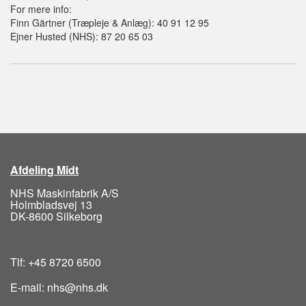
For mere info:
Finn Gärtner (Træpleje & Anlæg): 40 91 12 95
Ejner Husted (NHS): 87 20 65 03
Afdeling Midt
NHS Maskinfabrik A/S
Holmbladsvej 13
DK-8600 Silkeborg
Tlf: +45 8720 6500
E-mail: nhs@nhs.dk