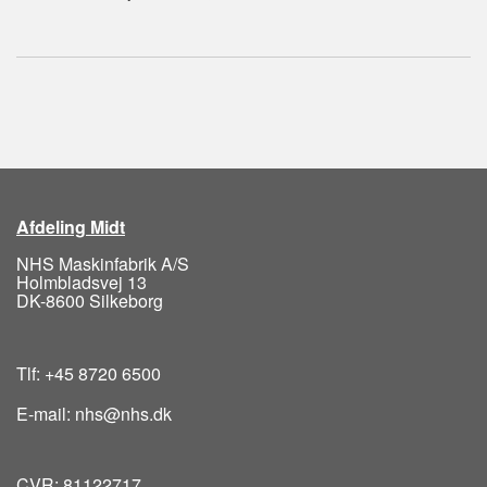
Afdeling Midt
NHS Maskinfabrik A/S
Holmbladsvej 13
DK-8600 Silkeborg
Tlf: +45 8720 6500
E-mail: nhs@nhs.dk
CVR: 81122717