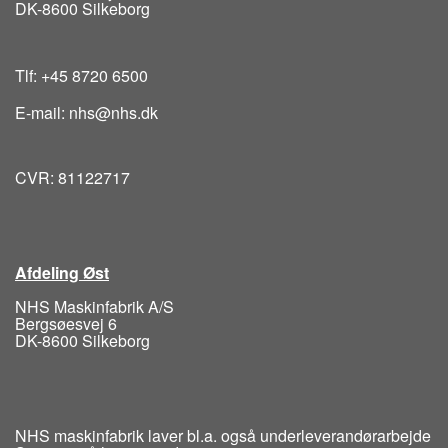
DK-8600 Silkeborg
Tlf: +45 8720 6500
E-mail: nhs@nhs.dk
CVR: 81122717
Afdeling Øst
NHS Maskinfabrik A/S
Bergsøesvej 6
DK-8600 Silkeborg
NHS maskinfabrik laver bl.a. også underleverandørarbejde