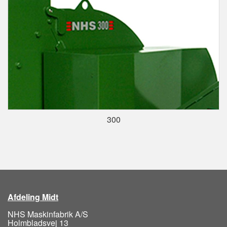
300
Afdeling Midt
NHS Maskinfabrik A/S
Holmbladsvej 13