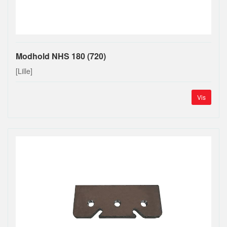
Modhold NHS 180 (720)
[Lille]
Vis