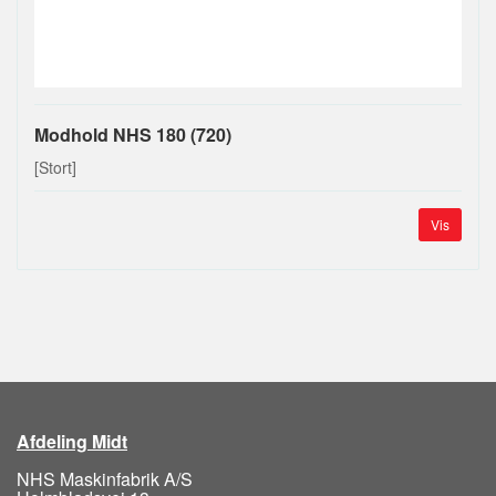
Modhold NHS 180 (720)
[Stort]
Vis
Afdeling Midt
NHS Maskinfabrik A/S