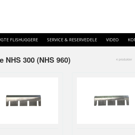
GTE FLISHUGGERE
SERVICE & RESERVEDELE
VIDEO
KO
e NHS 300 (NHS 960)
4 produkter