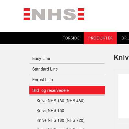
FORSIDE
PRODUKTER
BRU
Kniv
Easy Line
Standard Line
Forest Line
Slid- og reservedele
Knive NHS 130 (NHS 480)
Knive NHS 150
Knive NHS 180 (NHS 720)