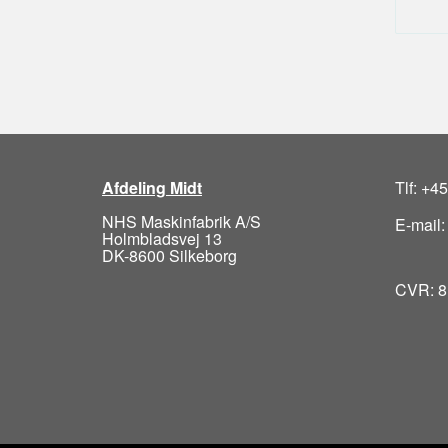
Afdeling Midt
Tlf: +4
NHS Maskinfabrik A/S
E-mail
Holmbladsvej 13
DK-8600 Silkeborg
CVR: 8