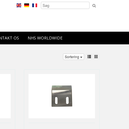
NTAKT OS
NHS WORLDWIDE
Sortering