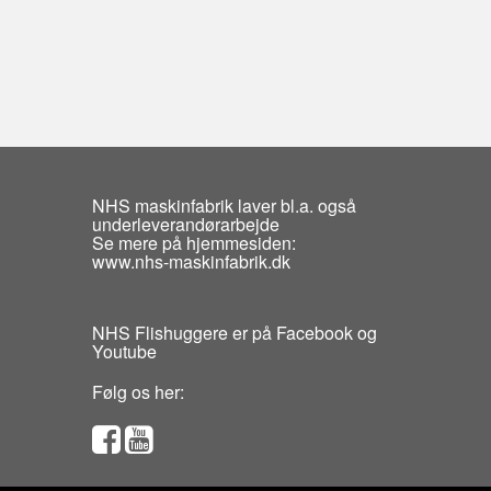
NHS maskinfabrik laver bl.a. også
underleverandørarbejde
Se mere på hjemmesiden:
www.nhs-maskinfabrik.dk
NHS Flishuggere er på Facebook og
Youtube
Følg os her: