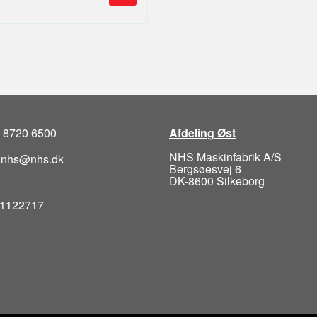
5 8720 6500
Afdeling Øst
NHS Maskinfabrik A/S
: nhs@nhs.dk
Bergsøesvej 6
DK-8600 Silkeborg
1122717