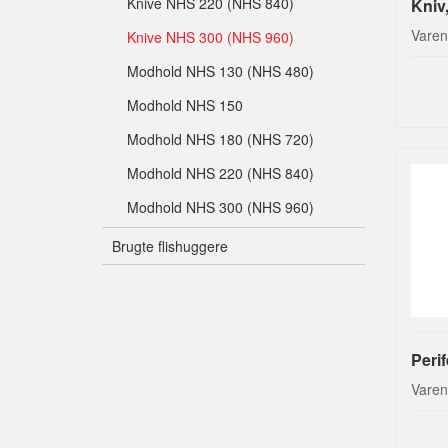
Knive NHS 220 (NHS 840)
Kniv
Varen
Knive NHS 300 (NHS 960)
Modhold NHS 130 (NHS 480)
Modhold NHS 150
Modhold NHS 180 (NHS 720)
Modhold NHS 220 (NHS 840)
Modhold NHS 300 (NHS 960)
Brugte flishuggere
Perif
Varen