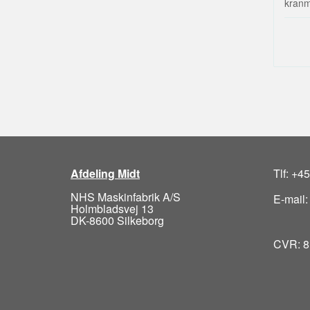
kranm
Afdeling Midt
Tlf: +4
NHS Maskinfabrik A/S
E-mail
Holmbladsvej 13
DK-8600 Silkeborg
CVR: 8