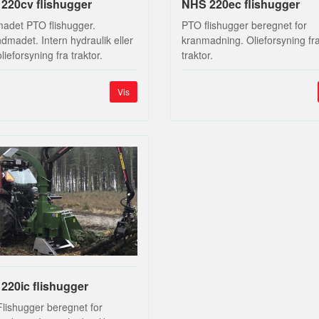
220cv flishugger
NHS 220ec flishugger
adet PTO flishugger.
PTO flishugger beregnet for
dmadet. Intern hydraulik eller
kranmadning. Olieforsyning fr
ieforsyning fra traktor.
traktor.
Vis
220ic flishugger
lishugger beregnet for