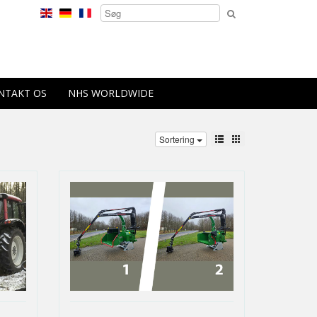
NTAKT OS
NHS WORLDWIDE
Sortering