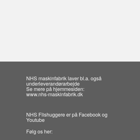
NHS maskinfabrik laver bl.a. også
underleverandørarbejde
Se mere på hjemmesiden:
www.nhs-maskinfabrik.dk
NHS Flishuggere er på Facebook og
Youtube
Følg os her: