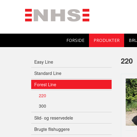
FORSIDE
PRODUKTER
BRU
220
Easy Line
Standard Line
Forest Line
220
300
Slid- og reservedele
Brugte flishuggere