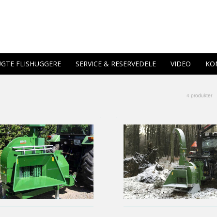
GTE FLISHUGGERE
SERVICE & RESERVEDELE
VIDEO
KO
4 produkter