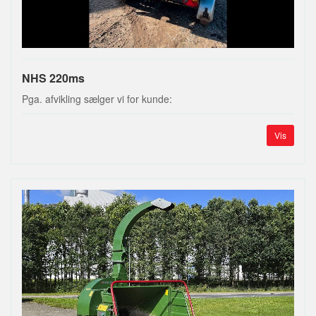
NHS 220ms
Pga. afvikling sælger vi for kunde:
Vis