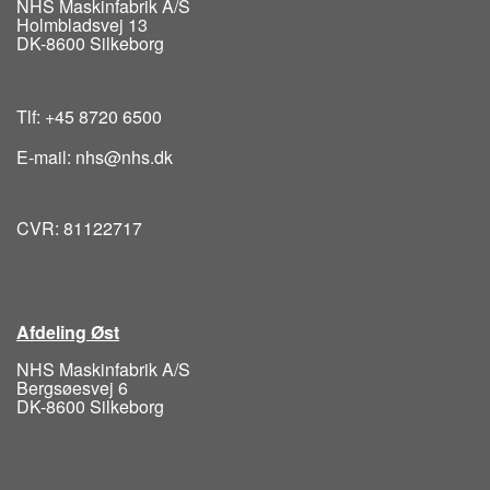
NHS Maskinfabrik A/S
Holmbladsvej 13
DK-8600 Silkeborg
Tlf: +45 8720 6500
E-mail: nhs@nhs.dk
CVR: 81122717
Afdeling Øst
NHS Maskinfabrik A/S
Bergsøesvej 6
DK-8600 Silkeborg