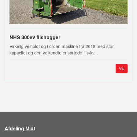
NHS 300ev flishugger
Virkelig velholdt og i orden maskine fra 2018 med stor
kapacitet og den velkendte ensartede flis-kv...
Vis
Afdeling Midt