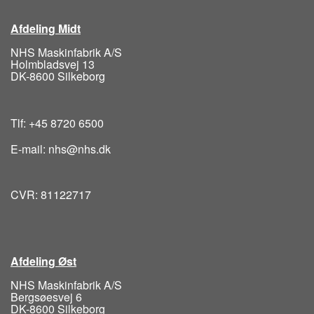
Afdeling Midt
NHS Maskinfabrik A/S
Holmbladsvej 13
DK-8600 Silkeborg
Tlf: +45 8720 6500
E-mail: nhs@nhs.dk
CVR: 81122717
Afdeling Øst
NHS Maskinfabrik A/S
Bergsøesvej 6
DK-8600 Silkeborg