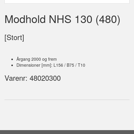
Modhold NHS 130 (480)
[Stort]
Årgang 2000 og frem
Dimensioner [mm]: L156 / B75 / T10
Varenr: 48020300