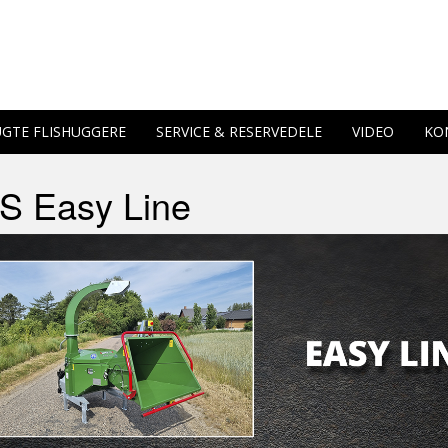
GTE FLISHUGGERE
SERVICE & RESERVEDELE
VIDEO
KO
S Easy Line