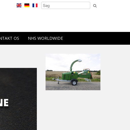
NTAKT OS
NHS WORLDWIDE