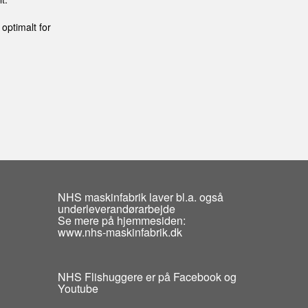
optimalt for
NHS maskinfabrik laver bl.a. også
underleverandørarbejde
Se mere på hjemmesiden:
www.nhs-maskinfabrik.dk
NHS Flishuggere er på Facebook og
Youtube