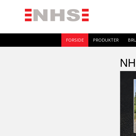
FORSIDE
PRODUKTER
BRU
NH