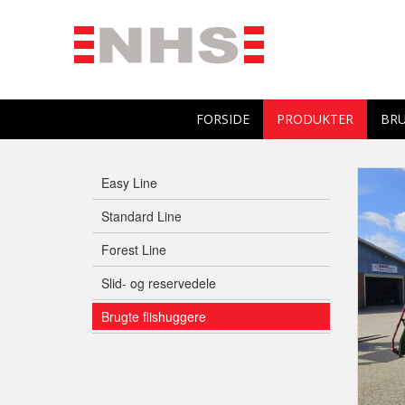
FORSIDE
PRODUKTER
BRU
Easy Line
Standard Line
Forest Line
Slid- og reservedele
Brugte flishuggere